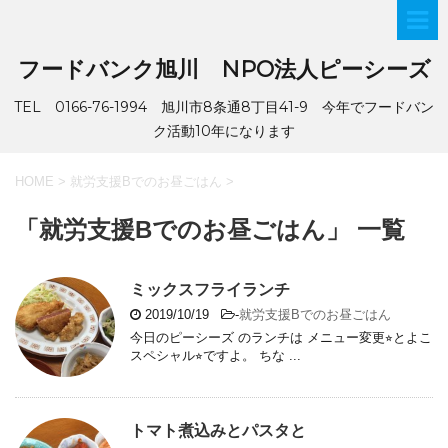
フードバンク旭川 NPO法人ピーシーズ
TEL 0166-76-1994 旭川市8条通8丁目41-9 今年でフードバン
ク活動10年になります
HOME
>
就労支援Bでのお昼ごはん
>
「就労支援Bでのお昼ごはん」 一覧
ミックスフライランチ
2019/10/19
-
就労支援Bでのお昼ごはん
今日のピーシーズ のランチは メニュー変更⭐︎とよこ
スペシャル⭐︎ですよ。 ちな ...
トマト煮込みとパスタと