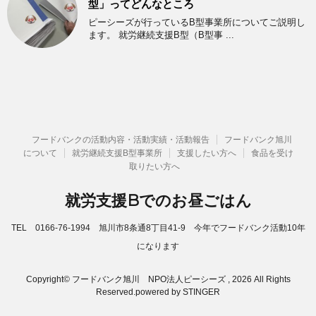
型」ってどんなところ
ピーシーズが行っているB型事業所についてご説明し
ます。 就労継続支援B型（B型事 ...
フードバンクの活動内容・活動実績・活動報告
フードバンク旭川
について
就労継続支援B型事業所
支援したい方へ
食品を受け
取りたい方へ
就労支援Bでのお昼ごはん
TEL 0166-76-1994 旭川市8条通8丁目41-9 今年でフードバンク活動10年
になります
Copyright© フードバンク旭川 NPO法人ピーシーズ , 2026 All Rights
Reserved.
powered by STINGER