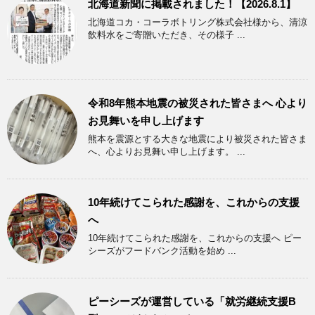
北海道新聞に掲載されました！【2026.8.1】
北海道コカ・コーラボトリング株式会社様から、清涼
飲料水をご寄贈いただき、その様子 ...
令和8年熊本地震の被災された皆さまへ 心より
お見舞いを申し上げます
熊本を震源とする大きな地震により被災された皆さま
へ、心よりお見舞い申し上げます。 ...
10年続けてこられた感謝を、これからの支援
へ
10年続けてこられた感謝を、これからの支援へ ピー
シーズがフードバンク活動を始め ...
ピーシーズが運営している「就労継続支援B