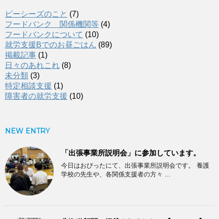
ピーシーズのこと
(7)
フードバンク 関係機関等
(4)
フードバンクについて
(10)
就労支援Bでのお昼ごはん
(89)
掲載記事
(1)
日々のあれこれ
(8)
未分類
(3)
特定相談支援
(1)
障害者の就労支援
(10)
NEW ENTRY
「出張事業所説明会」に参加しています。
今日はおぴったにて、出張事業所説明会です。 養護
学校の先生や、各関係支援者の方々 ...