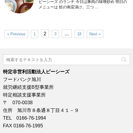
ピーシーズ のランチ 今日は豚肉の味噌炒め 明日の
メニューは 鮭の南蛮漬け、三つ ...
2
…
« Previous
1
3
18
Next »
特定非営利活動法人ピーシーズ
フードバンク旭川
就労継続支援B型事業所
特定相談支援事業所
〒 070-0038
住所 旭川市８条通８丁目４１－９
TEL 0166-76-1994
FAX 0166-76-1995