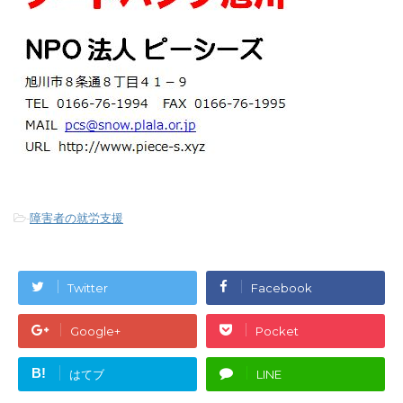
-
障害者の就労支援
Twitter
Facebook
Google+
Pocket
B!
はてブ
LINE