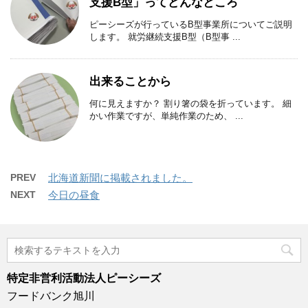
支援B型」ってどんなところ
ピーシーズが行っているB型事業所についてご説明
します。 就労継続支援B型（B型事 ...
出来ることから
何に見えますか？ 割り箸の袋を折っています。 細
かい作業ですが、単純作業のため、 ...
PREV
北海道新聞に掲載されました。
NEXT
今日の昼食
特定非営利活動法人ピーシーズ
フードバンク旭川