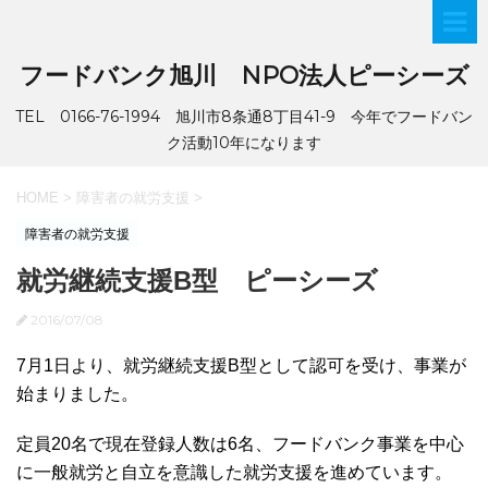
フードバンク旭川 NPO法人ピーシーズ
TEL 0166-76-1994 旭川市8条通8丁目41-9 今年でフードバン
ク活動10年になります
HOME
>
障害者の就労支援
>
障害者の就労支援
就労継続支援B型 ピーシーズ
2016/07/08
7月1日より、就労継続支援B型として認可を受け、事業が
始まりました。
定員20名で現在登録人数は6名、フードバンク事業を中心
に一般就労と自立を意識した就労支援を進めています。