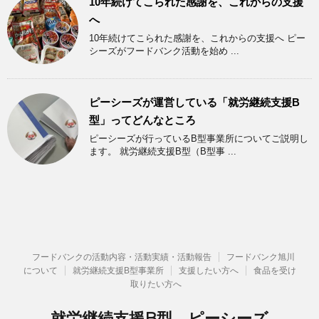
10年続けてこられた感謝を、これからの支援
へ
10年続けてこられた感謝を、これからの支援へ ピー
シーズがフードバンク活動を始め ...
ピーシーズが運営している「就労継続支援B
型」ってどんなところ
ピーシーズが行っているB型事業所についてご説明し
ます。 就労継続支援B型（B型事 ...
フードバンクの活動内容・活動実績・活動報告
フードバンク旭川
について
就労継続支援B型事業所
支援したい方へ
食品を受け
取りたい方へ
就労継続支援B型 ピーシーズ