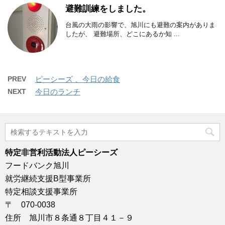
避難訓練をしました。
台風の大雨の影響で、旭川にも避難の案内がありま
したが、 避難場所、どこにあるか知 ...
PREV
ピーシーズ 、今日の給食
NEXT
今日のランチ
特定非営利活動法人ピーシーズ
フードバンク旭川
就労継続支援B型事業所
特定相談支援事業所
〒 070-0038
住所 旭川市８条通８丁目４１－９