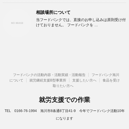
相談場所について
当フードバンクでは、直接のお申し込みは原則受け付
けておりません。 フードバンクを ...
フードバンクの活動内容・活動実績・活動報告
フードバンク旭川
について
就労継続支援B型事業所
支援したい方へ
食品を受け
取りたい方へ
就労支援での作業
TEL 0166-76-1994 旭川市8条通8丁目41-9 今年でフードバンク活動10年
になります