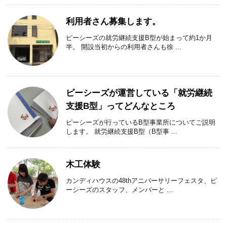
利用者さん募集します。
ピーシーズの就労継続支援B型が始まって約1か月
半。 開設当初からの利用者さんも徐 ...
ピーシーズが運営している「就労継続
支援B型」ってどんなところ
ピーシーズが行っているB型事業所についてご説明
します。 就労継続支援B型（B型事 ...
木工体験
カンディハウスの48thアニバーサリーフェスタ、ピ
ーシーズのスタッフ、メンバーと ...