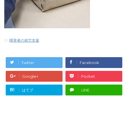
-
障害者の就労支援
Twitter
Facebook
Google+
Pocket
B!
はてブ
LINE