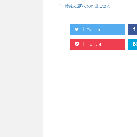
-
就労支援Bでのお昼ごはん
Twitter
B
Pocket