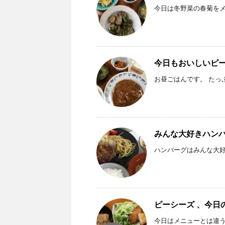
今日は冬野菜の春菊をメニ
今日もおいしいピーシー
お昼ごはんです。 たっ
みんな大好きハン
ハンバーグはみんな大好
ピーシーズ 、今日
今日はメニューとは違う