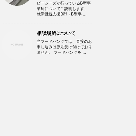
ピーシーズが行っているB型事
業所についてご説明します。
就労継続支援B型（B型事 ...
相談場所について
当フードバンクでは、直接のお
申し込みは原則受け付けており
ません。 フードバンクを ...