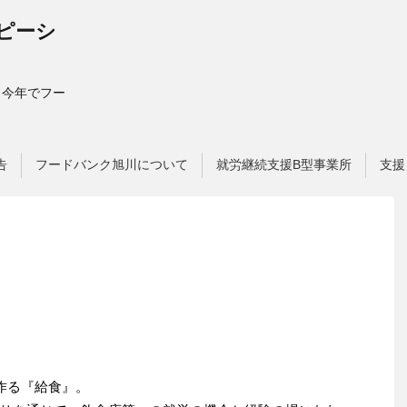
ピーシ
9 今年でフー
告
フードバンク旭川について
就労継続支援B型事業所
支援
作る『給食』。