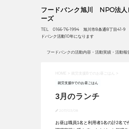
フードバンク旭川 NPO法人
ーズ
TEL 0166-76-1994 旭川市8条通8丁目41-
ドバンク活動10年になります
フードバンクの活動内容・活動実績・活動報
HOME
>
就労支援Bでのお昼ごはん
>
就労支援Bでのお昼ごはん
3月のランチ
2017/03/08
お昼は職員1名と利用者1名の計2名で