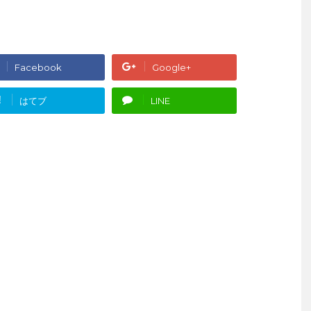
Facebook
Google+
!
はてブ
LINE